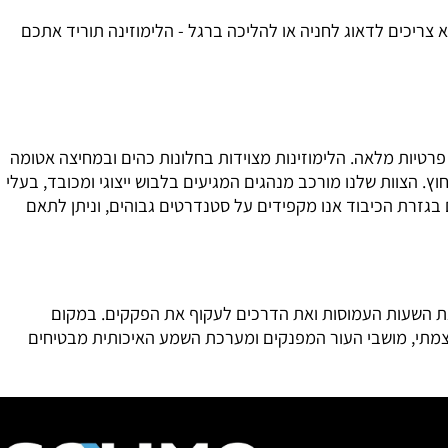
כלה לשבת בנוחות, בלי לקמט את השמלה ובלי להרגיש דוחק,
ריכים לדאוג לחניה או להליכה ברגל - הלימוזינה תוריד אתכם
ם פרטיות מלאה. הלימוזינות מצוידות בחלונות כהים ובמחיצה אטומה
הצוות שלנו מורכב מנהגים המגיעים בלבוש ייצוגי ומכובד, בעלי
זרת הכיבוד אנו מקפידים על סטנדרטים גבוהים, וניתן לתאם
ת השעות העמוסות ואת הדרכים לעקוף את הפקקים. במקום
צמתי, מושבי העור המפנקים ומערכת השמע האיכותית מבטיחים