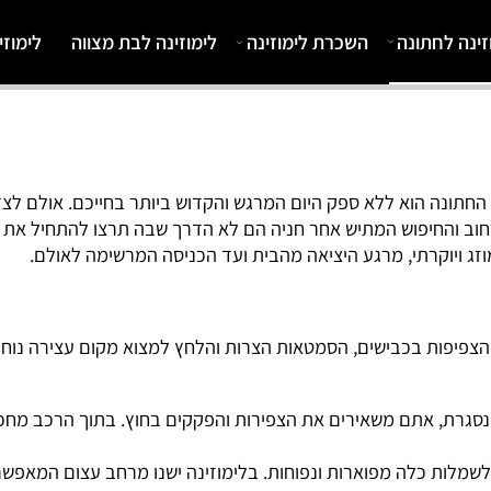
לחתונה
השכרת לימוזינה
לימוזינה לבת מצווה
לימוזינו
ה הוא ללא ספק היום המרגש והקדוש ביותר בחייכם. אולם לצד 
החיפוש המתיש אחר חניה הם לא הדרך שבה תרצו להתחיל את הער
וקרתי, מרגע היציאה מהבית ועד הכניסה המרשימה לאולם.
פות בכבישים, הסמטאות הצרות והלחץ למצוא מקום עצירה נוח לי
, אתם משאירים את הצפירות והפקקים בחוץ. בתוך הרכב מחכה לכם