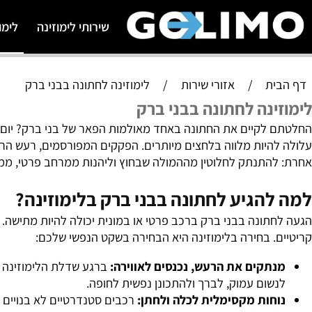
שירותי לימוזינה
לימוזינה 
ת
/
אזורי שירות
/
לימוזינה לחתונה בבני ברק
נה לחתונה בבני ברק
לקיים את החתונה באחד מאולמות הפאר של בני ברק? יום החתונ
היות מלווה בלחצים מיותרים. הפקקים המפורסמים, רעש הרחוב ו
התנתק לחלוטין מההמולה שבחוץ וליהנות ממרחב פרטי, ממוזג וי
הגיע לחתונה בבני ברק בלימוזינה?
ונה בבני ברק ברכב פרטי או במונית יכולה להיות מתישה. הצפי
 בחירה בלימוזינה היא הבחירה בשקט הנפשי שלכם:
תקים את הרעש, נכנסים לאווירה:
ברגע שדלת הלימוזינה נסגרת
ום עמוק, לברך ולהתכונן נפשית לחופה.