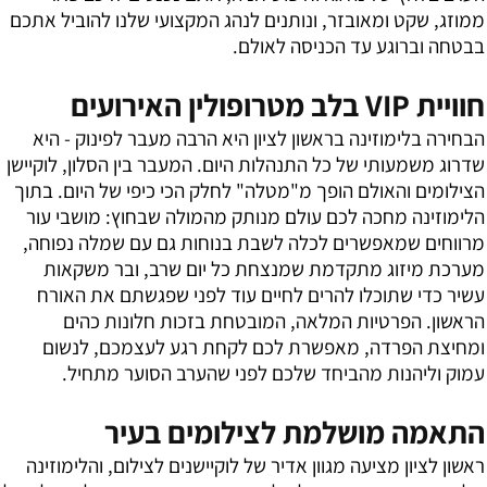
ממוזג, שקט ומאובזר, ונותנים לנהג המקצועי שלנו להוביל אתכם
בבטחה וברוגע עד הכניסה לאולם.
חוויית VIP בלב מטרופולין האירועים
הבחירה בלימוזינה בראשון לציון היא הרבה מעבר לפינוק - היא
שדרוג משמעותי של כל התנהלות היום. המעבר בין הסלון, לוקיישן
הצילומים והאולם הופך מ"מטלה" לחלק הכי כיפי של היום. בתוך
הלימוזינה מחכה לכם עולם מנותק מהמולה שבחוץ: מושבי עור
מרווחים שמאפשרים לכלה לשבת בנוחות גם עם שמלה נפוחה,
מערכת מיזוג מתקדמת שמנצחת כל יום שרב, ובר משקאות
עשיר כדי שתוכלו להרים לחיים עוד לפני שפגשתם את האורח
הראשון. הפרטיות המלאה, המובטחת בזכות חלונות כהים
ומחיצת הפרדה, מאפשרת לכם לקחת רגע לעצמכם, לנשום
עמוק וליהנות מהביחד שלכם לפני שהערב הסוער מתחיל.
התאמה מושלמת לצילומים בעיר
ראשון לציון מציעה מגוון אדיר של לוקיישנים לצילום, והלימוזינה