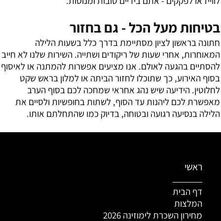
לווייז או לפקקים - אתם בידיים טובות ומנוסות.
בטיחות מעל הכל - גם בחזור
חתונה בראשון לציון מסתיימת בדרך כלל בשעות הלילה
המאוחרות, אחרי שעות של ריקודים ושתייה. השירות שלנו לא חייב
להסתיים בהגעה לאולם. אנו מציעים אפשרות להמתנה או לאיסוף
בסוף האירוע, כך שתוכלו לחזור הביתה או למלון בראש שקט
לחלוטין. הידיעה שיש נהג אחראי שמחכה לכם בסוף הערב
מאפשרת לכם ליהנות עד הסוף, לשתות בחופשיות ולסיים את
הלילה בנסיעה רגועה ובטוחה, בדיוק כמו שהתחלתם אותו.
ראשי
דף הבית
המלצות
מחירון השכרת לימוזינה 2026