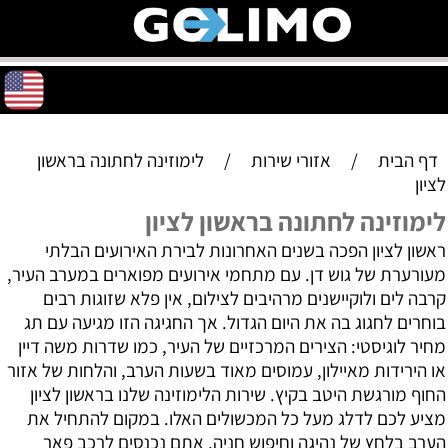
דף הבית
/
אזורי שירות
/
לימוזינה לחתונה בראשון
לציון
לימוזינה לחתונה בראשון לציון
ראשון לציון הפכה בשנים האחרונות לבירת האירועים הבלתי
מעורערת של גוש דן. עם מתחמי אירועים מפוארים במערב העיר,
קרבה לים ולוקיישנים מרהיבים לצילום, אין פלא שזוגות רבים
בוחרים לחגוג בה את היום הגדול. אך החגיגה הזו מגיעה עם תג
מחיר לוגיסטי: הצירים המרכזיים של העיר, כמו שדרות משה דיין
או הירידות מאיילון, עמוסים מאוד בשעות הערב, והלחות של אזור
החוף מורגשת היטב בקיץ. שירות הלימוזינה שלנו בראשון לציון
מציע לכם לדלג מעל כל המכשולים האלו. במקום להתחיל את
הערב בלחץ של נהיגה וחיפוש חניה, אתם נכנסים לרכב פאר