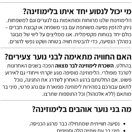
מי יכול לנסוע יחד איתו בלימוזינה?
הלימוזינות שלנו מרווחות ומותאמות גם לנערים וגם למשפחות.
ניתן להזמין נסיעה משותפת עם בני משפחה או קבוצת חברים –
כולם יחד בנוחות מקסימלית. אנו ממליצים על ליווי של מבוגר
במהלך הנסיעה, כדי להבטיח חוויה בטוחה ושקט נפשי להורים.
האם החוויה מתאימה לבני נוער צעירים?
בהחלט.
השכרת לימוזינה לבר מצווה
הפכה בשנים האחרונות
לטרנד פופולרי. הלימוזינה מוסיפה מגע יוקרתי וייחודי גם לאירוע
פשוט. אם החלטתם ברגע האחרון לשדרג את החגיגה, נוכל
לתאם עבורכם במהירות לימוזינה מפוארת עם נהג פרטי, מיני בר
מותאם (ללא אלכוהול) וכל התוספות שתרצו.
מה בני נוער אוהבים בלימוזינה?
נסיעה חווייתית שמתחילה כבר מרגע הכניסה.
מיני בר עם שתייה קלה וחטיפים.