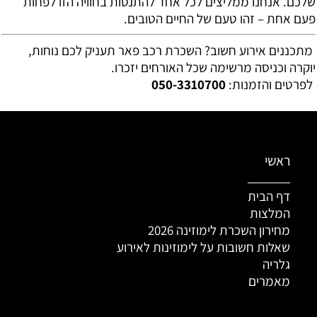
שלכם. אנחנו ממליצים לכל אחד להתנסות בחוויה הזו לפחות
פעם אחת – זהו טעם של החיים הטובים.
מתכננים אירוע חשוב? השכרת רכב פאר תעניק לכם נוחות,
יוקרה וכניסה מרשימה שכל האורחים יזכרו.
לפרטים והזמנות:
050-3310700
ראשי
דף הבית
המלצות
מחירון השכרת לימוזינה 2026
שאלות חשובות על לימוזינות לאירוע
גלריה
מאמרים