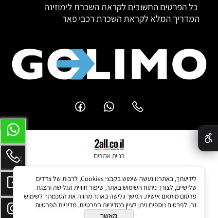
כל הפרטים החשובים לקראת השכרת לימוזינה
המדריך המלא לקראת השכרת רכבי פאר
✕
בניית אתרים
לידיעתך, באתרנו נעשה שימוש בקבצי Cookies, לרבות של צדדים
שלישיים, לצורך ניתוח השימוש באתר, שיפור חוויית הגלישה והצגת
פרסום מותאם אישית. המשך גלישה באתר מהווה את הסכמתך לשימוש
זה. לפרטים נוספים ניתן לעיין במדיניות הפרטיות.
מדיניות הפרטיות
מאשר