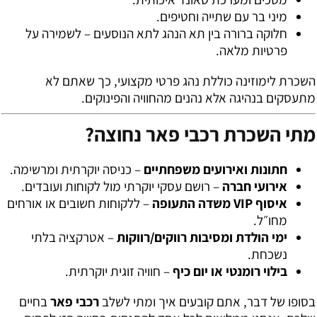
מיני בר עם שתייה וחטיפים.
חלוקה ברורה בין תא הנהג לתא הנוסעים – לשמירה על
פרטיות מלאה.
השכרת לימוזינה כוללת נהג פרטי מקצועי, כך שאתם לא
מתעסקים בנהיגה אלא נהנים מהחוויה והפינוקים.
מתי השכרת רכבי פאר נחוצה?
חתונות ואירועים משפחתיים
– כניסה יוקרתית ומרשימה.
אירועי חברה
– רושם עסקי יוקרתי מול לקוחות ועובדים.
איסוף VIP משדה התעופה
– ללקוחות חשובים או אורחים
מחו״ל.
ימי הולדת ומסיבות רווקים/רווקות
– אטרקציה בלתי
נשכחת.
בילוי רומנטי או יום כיף
– חוויה זוגית יוקרתית.
בסופו של דבר, אתם קובעים איך ומתי לשלב
רכבי פאר
בחיים