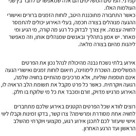
קפדני. הפרטים המשלימים הם אלה שמאפשרים לחבר בין שני
העולמות האלו.
כאשר התחבורה מתוכננת היטב, לוחות הזמנים ברורים ואישורי
ההגעה מנוהלים בצורה חכמה, בעלי האירוע יכולים להתמסר
לחוויה עצמה. אין צורך לבדוק כל רגע מה קורה, מי הגיע ומי
מאחר. יש אמון בתהליך ובאנשים שמנהלים אותו, וזה מאפשר
ליהנות מהיום בצורה מלאה.
אירוע בלתי נשכח נבנה מהיכולת לנהל נכון את הפרטים
המשלימים. השכרת לימוזינה, תיאום לוחות זמנים ואישורי הגעה
אינם תוספות שוליות, אלא מרכיבים מהותיים בחוויה שלמה,
רגועה ויוקרתית. כאשר כל פרט מקבל את תשומת הלב הראויה לו,
האירוע מרגיש מדויק, זורם ומכבד את כל מי שלוקח בו חלק.
רוצים לוודא שכל הפרטים הקטנים באירוע שלכם מתחברים
לחוויה אחת מסודרת ומרשימה? צרו קשר, בדקו זמינות וקבלו ליווי
אישי שיעזור לכם לתכנן אירוע רגוע, מקצועי ויוקרתי מהשלב
הראשון ועד הרגע האחרון.