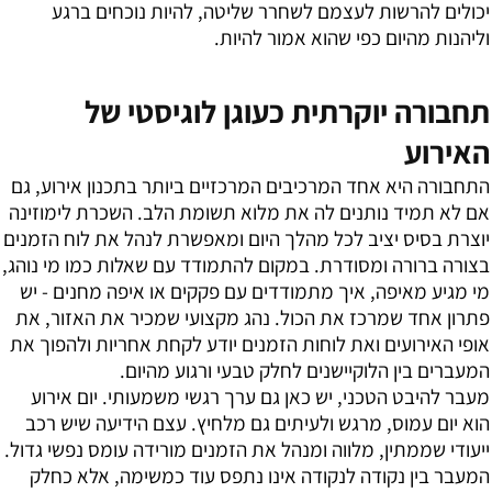
יכולים להרשות לעצמם לשחרר שליטה, להיות נוכחים ברגע
וליהנות מהיום כפי שהוא אמור להיות.
תחבורה יוקרתית כעוגן לוגיסטי של
האירוע
התחבורה היא אחד המרכיבים המרכזיים ביותר בתכנון אירוע, גם
אם לא תמיד נותנים לה את מלוא תשומת הלב. השכרת לימוזינה
יוצרת בסיס יציב לכל מהלך היום ומאפשרת לנהל את לוח הזמנים
בצורה ברורה ומסודרת. במקום להתמודד עם שאלות כמו מי נוהג,
מי מגיע מאיפה, איך מתמודדים עם פקקים או איפה מחנים - יש
פתרון אחד שמרכז את הכול. נהג מקצועי שמכיר את האזור, את
אופי האירועים ואת לוחות הזמנים יודע לקחת אחריות ולהפוך את
המעברים בין הלוקיישנים לחלק טבעי ורגוע מהיום.
מעבר להיבט הטכני, יש כאן גם ערך רגשי משמעותי. יום אירוע
הוא יום עמוס, מרגש ולעיתים גם מלחיץ. עצם הידיעה שיש רכב
ייעודי שממתין, מלווה ומנהל את הזמנים מורידה עומס נפשי גדול.
המעבר בין נקודה לנקודה אינו נתפס עוד כמשימה, אלא כחלק