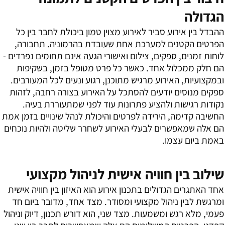
הגדולה
ההבדל בין אירוע סביר לאירוע מצוין טמון ביכולת לחבר בין כל
הפרטים הקטנים למערכת אחת שעובדת בהרמוניה. תחבורה,
לוחות זמנים, ספקים, צילום ואישורי הגעה אינם תחומים נפרדים -
הם חלק ממכלול אחד. כאשר כל פרט מטופל בזמן, בשקיפות
ובמקצועיות, האירוע מרגיש מתוכנן, רגוע ונעים לכל המעורבים.
ספקים מנוסים יודעים להסתכל על האירוע בצורה רחבה, לזהות
נקודות רגישות ולהציע פתרונות עוד לפני שמתעוררת בעיה.
החשיבה קדימה, הירידה לפרטים והיכולת לנהל שינויים בזמן אמת
הם אלה שמאפשרים לבעלי האירוע לשחרר שליטה ולהיות נוכחים
באמת ביום עצמו.
שילוב בין חוויה אישית לניהול מקצועי
אחד האתגרים הגדולים בתכנון אירוע הוא האיזון בין חוויה אישית
ומרגשת לבין ניהול מקצועי ומסודר. מצד אחד, מדובר ביום חד
פעמי, מלא רגש ומשמעות. מצד שני, הוא דורש תכנון, דיוק וניהול