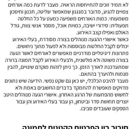
לא תמיד זוכים להתייחסות הראויה. מעבר לדעת כמה אורחים
צפויים להגיע, מדובר במנגנון שמאפשר שליטה, תכנון וחיסכון
משמעותי. כמות האורחים משפיעה כמעט על כל החלטה
תפעולית: סידורי ישיבה, כמויות אוכל, מספר אנשי צוות, גודל
האולם ואפילו קצב האירוע.
כאשר אישורי ההגעה מנוהלים בצורה מסודרת, בעלי האירוע
יכולים לקבל החלטות מבוססות ולא לפעול מתוך ניחושים.
פתרונות דיגיטליים מודרניים מאפשרים לאורחים לאשר הגעה
בצורה פשוטה ולא פולשנית, ולבעלי האירוע לקבל תמונה ברורה
שמתעדכנת לאורך הזמן. כך ניתן לזהות מוקדם שינויים, להבין
מגמות ולהיערך בהתאם.
מעבר להיבט הכלכלי, יש כאן גם שקט נפשי. הידיעה שיש נתונים
מדויקים מאפשרת להתמקד בדברים החשובים באמת ולא
לחשוש מהפתעות של הרגע האחרון. אישורי הגעה מנוהלים היטב
יוצרים תחושת סדר וביטחון, הן עבור בעלי האירוע והן עבור
הספקים שעובדים סביבו.
חיבור בין הפרטים הקטנים לתמונה