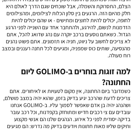
הצלם, התסרוקת והשמלה, אבל שוכחים שגם הדרך לאולם היא
חלק מהיום הזה. הרגעים בין סלון הכלות לצילומים, ומהצילומים
לחופה, יכולים להיות לחוצים ומתישים - או שהם יכולים להיות
הזדמנות לנשום, להירגע, ולהתחבר אחד עם השנייה לפני הרגע
הגדול. כשאתם נוסעים ברכב יוקרה עם נהג שדואג להכל, אתם
לא צריכים לחשוב על ניווט, חניה או תזמונים. אתם פשוט נהנים
מהנסיעה, שותים כוס שמפניה, ומגיעים לכל תחנה רעננים ובמצב
רוח מעולה.
למה זוגות בוחרים ב-GOLIMO ליום
החתונה?
כשמדובר ביום החתונה, אין מקום לטעויות או לאיחורים. אתם
צריכים לדעת שהרכב יגיע בדיוק בזמן, שהוא יהיה במצב מושלם,
ושהנהג יהיה בן אדם שאפשר לסמוך עליו. ב-GOLIMO אנחנו
עובדים עם צי רכבים חדיש ומתוחזק בקפדנות, וכל רכב עובר
בדיקה יסודית לפני כל אירוע. הנהגים שלנו הם אנשי מקצוע
ותיקים שליוו מאות חתונות ויודעים בדיוק מה נדרש: הם מגיעים