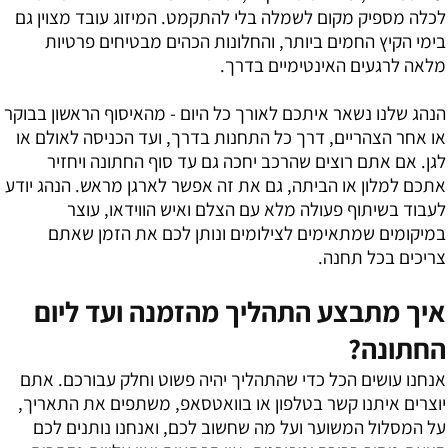
לכלה מספיק מקום לשמלה בלי להתקמט. המיזוג עובד מצוין גם
בימי הקיץ החמים ביותר, והחלונות הכהים מבטיחים פרטיות
מלאה לרגעים האינטימיים בדרך.
הנהג שלנו נשאר איתכם לאורך כל היום - מהאיסוף הראשון בבוקר
או אחר הצהריים, דרך כל התחנות בדרך, ועד הכניסה לאולם או
לגן. אם אתם רוצים שהרכב יחכה גם עד סוף החתונה ויחזיר
אתכם למלון או הביתה, גם את זה אפשר לארגן מראש. הנהג יודע
לעבוד בשיתוף פעולה מלא עם הצלם ואיש הווידאו, עוצר
במיקומים שמתאימים לצילומים ונותן לכם את הזמן שאתם
צריכים בכל תחנה.
איך מתבצע התהליך מהזמנה ועד ליום
החתונה?
אנחנו עושים הכל כדי שהתהליך יהיה פשוט וחלק עבורכם. אתם
יוצרים איתנו קשר בטלפון או בוואטסאפ, משתפים את התאריך,
על המסלול המשוער ועל מה שחשוב לכם, ואנחנו נותנים לכם