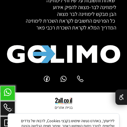
שאלות ותשובות על שירותי לימוזינה
לימוזינה לבר-מצווה להפיק אירוע
הבן מבקש לימוזינה לבר מצווה
כל הפרטים החשובים לקראת השכרת לימוזינה
המדריך המלא לקראת השכרת רכבי פאר
✕
בניית אתרים
לידיעתך, באתרנו נעשה שימוש בקבצי Cookies, לרבות של צדדים
שלישיים, לצורך ניתוח השימוש באתר, שיפור חוויית הגלישה והצגת