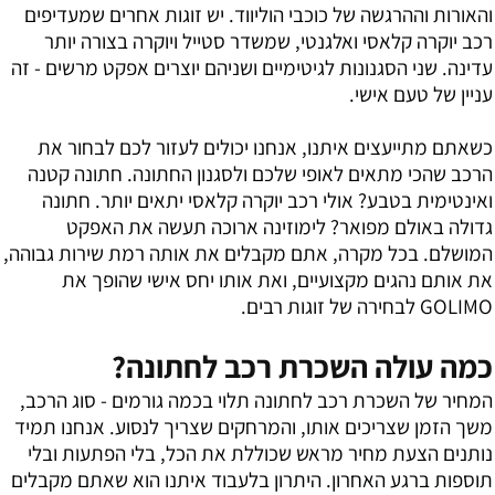
והאורות וההרגשה של כוכבי הוליווד. יש זוגות אחרים שמעדיפים
רכב יוקרה קלאסי ואלגנטי, שמשדר סטייל ויוקרה בצורה יותר
עדינה. שני הסגנונות לגיטימיים ושניהם יוצרים אפקט מרשים - זה
עניין של טעם אישי.
כשאתם מתייעצים איתנו, אנחנו יכולים לעזור לכם לבחור את
הרכב שהכי מתאים לאופי שלכם ולסגנון החתונה. חתונה קטנה
ואינטימית בטבע? אולי רכב יוקרה קלאסי יתאים יותר. חתונה
גדולה באולם מפואר? לימוזינה ארוכה תעשה את האפקט
המושלם. בכל מקרה, אתם מקבלים את אותה רמת שירות גבוהה,
את אותם נהגים מקצועיים, ואת אותו יחס אישי שהופך את
GOLIMO לבחירה של זוגות רבים.
כמה עולה השכרת רכב לחתונה?
המחיר של השכרת רכב לחתונה תלוי בכמה גורמים - סוג הרכב,
משך הזמן שצריכים אותו, והמרחקים שצריך לנסוע. אנחנו תמיד
נותנים הצעת מחיר מראש שכוללת את הכל, בלי הפתעות ובלי
תוספות ברגע האחרון. היתרון בלעבוד איתנו הוא שאתם מקבלים