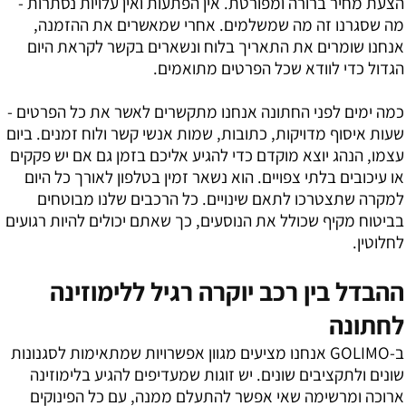
הצעת מחיר ברורה ומפורטת. אין הפתעות ואין עלויות נסתרות -
מה שסגרנו זה מה שמשלמים. אחרי שמאשרים את ההזמנה,
אנחנו שומרים את התאריך בלוח ונשארים בקשר לקראת היום
הגדול כדי לוודא שכל הפרטים מתואמים.
כמה ימים לפני החתונה אנחנו מתקשרים לאשר את כל הפרטים -
שעות איסוף מדויקות, כתובות, שמות אנשי קשר ולוח זמנים. ביום
עצמו, הנהג יוצא מוקדם כדי להגיע אליכם בזמן גם אם יש פקקים
או עיכובים בלתי צפויים. הוא נשאר זמין בטלפון לאורך כל היום
למקרה שתצטרכו לתאם שינויים. כל הרכבים שלנו מבוטחים
בביטוח מקיף שכולל את הנוסעים, כך שאתם יכולים להיות רגועים
לחלוטין.
ההבדל בין רכב יוקרה רגיל ללימוזינה
לחתונה
ב-GOLIMO אנחנו מציעים מגוון אפשרויות שמתאימות לסגנונות
שונים ולתקציבים שונים. יש זוגות שמעדיפים להגיע בלימוזינה
ארוכה ומרשימה שאי אפשר להתעלם ממנה, עם כל הפינוקים