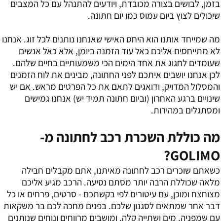
בזמן, לבושים בצורה מכובדת, ויודעים להתנהל עם כל המצבים
שיכולים לצוץ ביום עמוס כמו יום חתונה.
מה שמייחד אותנו הוא היחס האישי שאנחנו נותנים לכל זוג. אנחנו
לא מתייחסים אליכם כאל עוד הזמנה ביומן, אלא כאל אנשים
שעומדים לחגוג את אחד הימים הכי משמעותיים בחיים שלהם.
לכן אנחנו יושבים איתכם לפני החתונה, מבינים את לוח הזמנים
והמסלול המדויק, ודואגים לתאם את כל הפרטים מראש. אם יש
שינויים ברגע האחרון (וביום חתונה תמיד יש) אנחנו גמישים
ומסתגלים במהירות.
מה כוללת השכרת רכב לחתונה מ-
GOLIMO?
כשאתם שוכרים רכב לחתונה מאיתנו, אתם מקבלים חבילה
מלאה שכוללת הרבה יותר מסתם נסיעה. הרכב מגיע אליכם
מצוחצח ומוכן, עם עיטורים לפי בקשתכם - סרטים, פרחים או כל
דבר אחר שמתאים לסגנון שלכם. בפנים מחכה לכם בר משקאות
עם שמפניה, מים ושתייה קלה, ומושבים מרווחים ונוחים שנותנים