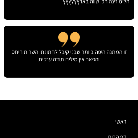
הלימוזינה הכי שווה בארץץץץץץ
זו המתנה היפה ביותר שבני קיבל לחתונתו השרות היחס
והפאר אין מילים תודה ענקית
ראשי
דף הבית