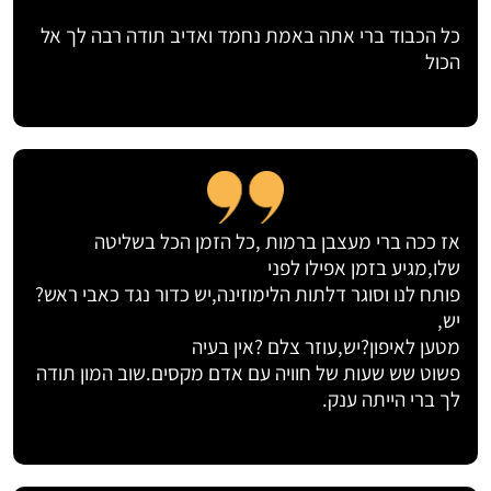
כל הכבוד ברי אתה באמת נחמד ואדיב תודה רבה לך אל
הכול
אז ככה ברי מעצבן ברמות ,כל הזמן הכל בשליטה
שלו,מגיע בזמן אפילו לפני
פותח לנו וסוגר דלתות הלימוזינה,יש כדור נגד כאבי ראש?
יש,
מטען לאיפון?יש,עוזר צלם ?אין בעיה
פשוט שש שעות של חוויה עם אדם מקסים.שוב המון תודה
לך ברי הייתה ענק.