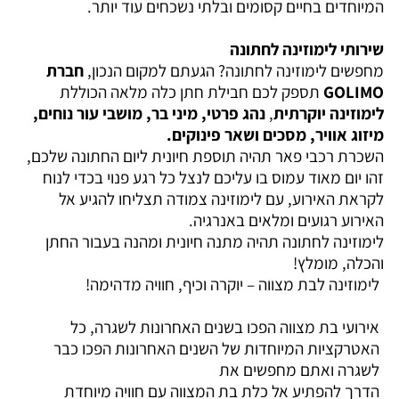
המיוחדים בחיים קסומים ובלתי נשכחים עוד יותר.
שירותי לימוזינה לחתונה
מחפשים לימוזינה לחתונה? הגעתם למקום הנכון,
חברת
GOLIMO
תספק לכם חבילת חתן כלה מלאה הכוללת
לימוזינה יוקרתית
,
נהג פרטי, מיני בר, מושבי עור נוחים,
מיזוג אוויר,
מסכים ושאר פינוקים.
השכרת רכבי פאר תהיה תוספת חיונית ליום החתונה שלכם,
זהו יום מאוד עמוס בו עליכם לנצל כל רגע פנוי בכדי לנוח
לקראת האירוע, עם לימוזינה צמודה תצליחו להגיע אל
האירוע רגועים ומלאים באנרגיה.
לימוזינה לחתונה תהיה מתנה חיונית ומהנה בעבור החתן
והכלה, מומלץ!
לימוזינה לבת מצווה – יוקרה וכיף, חוויה מדהימה!
אירועי בת מצווה הפכו בשנים האחרונות לשגרה, כל
האטרקציות המיוחדות של השנים האחרונות הפכו כבר
לשגרה ואתם מחפשים את
הדרך להפתיע אל כלת בת המצווה עם חוויה מיוחדת