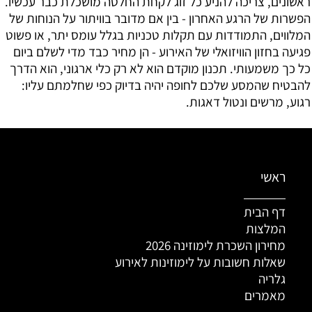
ראשונים, צריכה להניע כל זוג לקחת החלטה מושכלת כבר עכשיו.
הפשרות של הרגע האחרון - בין אם מדובר בוויתור על הנוחות של
המלווים, התמודדות עם תקלות טכניות בגלל עומס יתר, או פשוט
פגיעה בחזון הוויזואלי של האירוע - הן מחיר כבד מדי לשלם ביום
כל כך משמעותי. תכנון מוקדם הוא לא רק כלי ארגוני, הוא הדרך
להבטיח שהמסע שלכם לחופה יהיה בדיוק כפי שחלמתם עליו:
רגוע, מרשים ונטול דאגות.
ראשי
דף הבית
המלצות
מחירון השכרת לימוזינה 2026
שאלות חשובות על לימוזינות לאירוע
גלריה
מאמרים