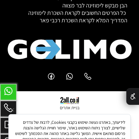
הבן מבקש לימוזינה לבר מצווה
כל הפרטים החשובים לקראת השכרת לימוזינה
המדריך המלא לקראת השכרת רכבי פאר
✕
בניית אתרים
לידיעתך, באתרנו נעשה שימוש בקבצי Cookies, לרבות של צדדים
שלישיים, לצורך ניתוח השימוש באתר, שיפור חוויית הגלישה והצגת
פרסום מותאם אישית. המשך גלישה באתר מהווה את הסכמתך לשימוש