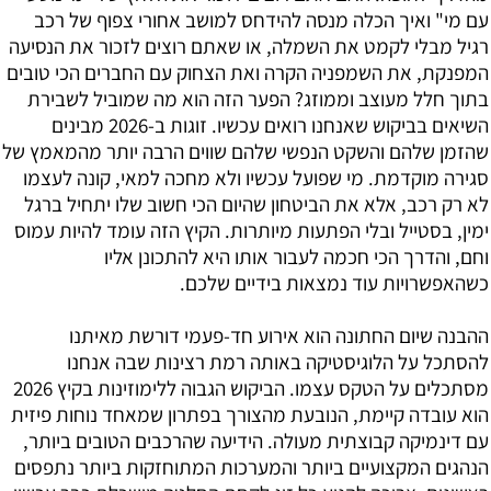
עם מי" ואיך הכלה מנסה להידחס למושב אחורי צפוף של רכב
רגיל מבלי לקמט את השמלה, או שאתם רוצים לזכור את הנסיעה
המפנקת, את השמפניה הקרה ואת הצחוק עם החברים הכי טובים
בתוך חלל מעוצב וממוזג? הפער הזה הוא מה שמוביל לשבירת
השיאים בביקוש שאנחנו רואים עכשיו. זוגות ב-2026 מבינים
שהזמן שלהם והשקט הנפשי שלהם שווים הרבה יותר מהמאמץ של
סגירה מוקדמת. מי שפועל עכשיו ולא מחכה למאי, קונה לעצמו
לא רק רכב, אלא את הביטחון שהיום הכי חשוב שלו יתחיל ברגל
ימין, בסטייל ובלי הפתעות מיותרות. הקיץ הזה עומד להיות עמוס
וחם, והדרך הכי חכמה לעבור אותו היא להתכונן אליו
כשהאפשרויות עוד נמצאות בידיים שלכם.
ההבנה שיום החתונה הוא אירוע חד-פעמי דורשת מאיתנו
להסתכל על הלוגיסטיקה באותה רמת רצינות שבה אנחנו
מסתכלים על הטקס עצמו. הביקוש הגבוה ללימוזינות בקיץ 2026
הוא עובדה קיימת, הנובעת מהצורך בפתרון שמאחד נוחות פיזית
עם דינמיקה קבוצתית מעולה. הידיעה שהרכבים הטובים ביותר,
הנהגים המקצועיים ביותר והמערכות המתוחזקות ביותר נתפסים