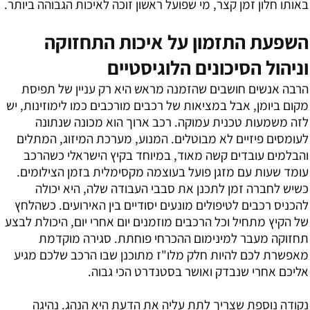
באותו חלון זמן קצר, מי שפועל ראשון זוכה לאיכות הגבוהה ביותר.
השפעת התזמון על איכות התחזוקה
וניהול הסיכונים הלוגיסטיים
הרבה אנשים חושבים שהזמנה מראש היא רק עניין של תפיסת
מקום ביומן, אבל במציאות של רכבים מורכבים כמו לימוזינות, יש
לזה משמעות טכנית עמוקה. רכב ארוך הוא מכונה שנתונה
לעומסים פיזיים לא מבוטלים. המנוע, מערכת המיזוג, המתלים
והבלמים עובדים קשה מאוד, במיוחד בקיץ הישראלי כשהרכב
עומד שעות עם מזגן פועל בעוצמה מקסימלית בזמן הצילומים.
כשיש לחברה זמן לתכנן את סבבי העבודה שלה, היא יכולה
להכניס רכבים לטיפולים מונעים יסודיים בין האירועים. כשהלחץ
של הקיץ מתחיל וכל הרכבים מוזמנים יום אחרי יום, היכולת לבצע
תחזוקה מעבר למינימום ההכרחי פוחתת. סגירה מוקדמת
מאפשרת לכם להיות חלק מלו"ז מתוכנן שבו הרכב שלכם מגיע
אליכם אחרי שנבדק ואושר בסטנדרט הכי גבוה.
נקודה נוספת שצריך לתת עליה את הדעת היא הנהג. נהיגה