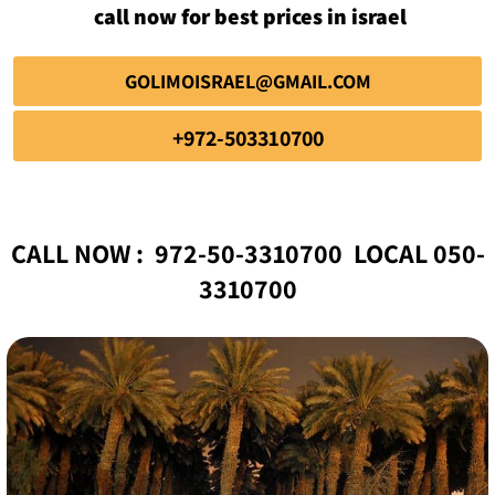
call now for best prices in israel
GOLIMOISRAEL@GMAIL.COM
972-503310700+
CALL NOW : 972-50-3310700 LOCAL 050-
3310700